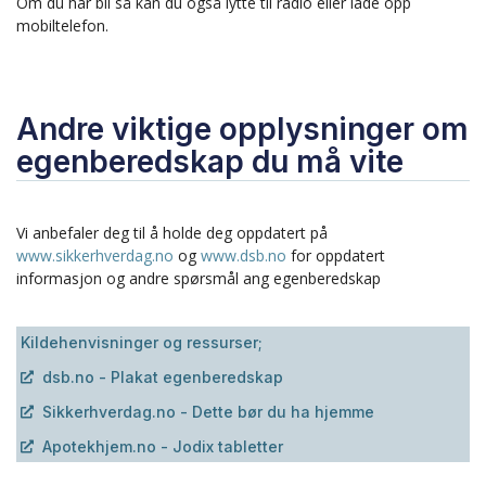
Om du har bil så kan du også lytte til radio eller lade opp
mobiltelefon.
Andre viktige opplysninger om
egenberedskap du må vite
Vi anbefaler deg til å holde deg oppdatert på
www.sikkerhverdag.no
og
www.dsb.no
for oppdatert
informasjon og andre spørsmål ang egenberedskap
Kildehenvisninger og ressurser;
dsb.no - Plakat egenberedskap
Sikkerhverdag.no - Dette bør du ha hjemme
Apotekhjem.no - Jodix tabletter