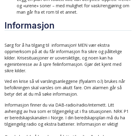
og «urene» soner – med mulighet for vask/rengjøring om
man går fra et rom til et annet.
Informasjon
Sørg for å ha tilgang til informasjon! MEN vær ekstra
oppmerksom på at du får informasjon fra sikre og pålitelige
kilder. Krisesituasjoner er uoversiktlige, og noen kan ha
egeninteresse av å spre feilinformasjon. Gjør det kjent med
sikre kilder.
Ved en krise så vil varslingsanleggene (flyalarm o.l) brukes når
befolkningen skal varsles om akutt fare. Om alarmen går så
betyr det at du må søke informasjon.
Informasjon finner du via DAB-radio/radio/internett. Litt
avhengig av hva som er tilgjengelig ut i fra situasjonen. NRK P1
er beredskapskanalen i Norge. I din beredskapsplan må du ha
tilgjengelig radio og ekstra batterier. Informasjon er viktig!