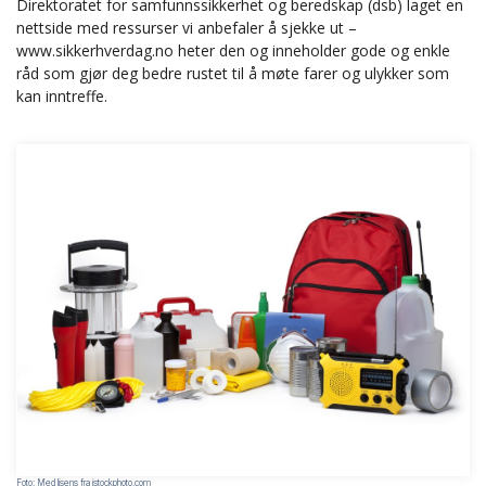
Direktoratet for samfunnssikkerhet og beredskap (dsb) laget en
nettside med ressurser vi anbefaler å sjekke ut –
www.sikkerhverdag.no heter den og inneholder gode og enkle
råd som gjør deg bedre rustet til å møte farer og ulykker som
kan inntreffe.
Foto: Med lisens fra istockphoto.com