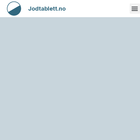
Jodtablett.no