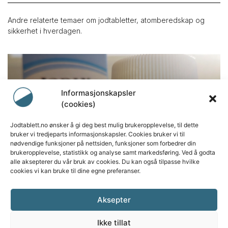
Andre relaterte temaer om jodtabletter, atomberedskap og
sikkerhet i hverdagen.
Informasjonskapsler
(cookies)
Jodtablett.no ønsker å gi deg best mulig brukeropplevelse, til dette
bruker vi tredjeparts informasjonskapsler. Cookies bruker vi til
nødvendige funksjoner på nettsiden, funksjoner som forbedrer din
brukeropplevelse, statistikk og analyse samt markedsføring. Ved å godta
alle aksepterer du vår bruk av cookies. Du kan også tilpasse hvilke
cookies vi kan bruke til dine egne preferanser.
Aksepter
Ikke tillat