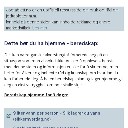
Jodtablett.no er en uoffisiell ressursside om bruk og råd om
jodtabletter m.m.
Innhold på denne siden kan innholde reklame og andre
markedstiltak.
Les mer
Dette bør du ha hjemme - beredskap:
Det kan være ganske alvorstungt å forberede seg på en
situasjon som man absolutt ikke ønsker å oppleve – hensikt
med denne siden og informasjon er ikke for å skremme, men
heller for å lære og innhente råd og kunnskap om hvordan du
kan forberede deg. Å ha en beredskapsplan og lager hjemme gir
deg en ekstra trygghet om noe skulle skje.
Beredskap hjemme for 3 døgn:
9 liter vann per person - Slik lagrer du vann
(sikkerhverdag.no)