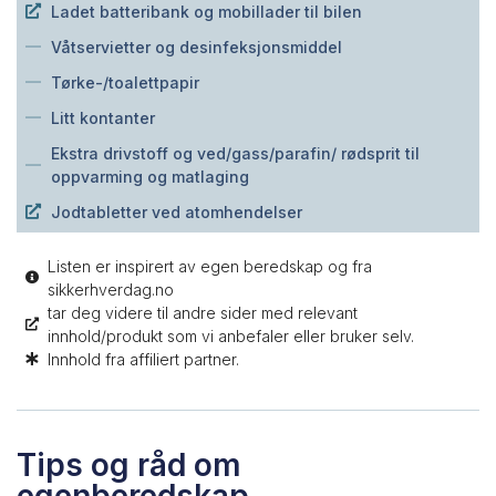
Ladet batteribank og mobillader til bilen
Våtservietter og desinfeksjonsmiddel
Tørke-/toalettpapir
Litt kontanter
Ekstra drivstoff og ved/gass/parafin/ rødsprit til
oppvarming og matlaging
Jodtabletter ved atomhendelser
Listen er inspirert av egen beredskap og fra
sikkerhverdag.no
tar deg videre til andre sider med relevant
innhold/produkt som vi anbefaler eller bruker selv.
Innhold fra affiliert partner.
Tips og råd om
egenberedskap