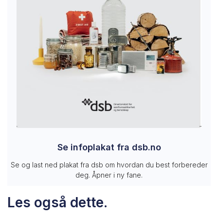
Se infoplakat fra dsb.no
Se og last ned plakat fra dsb om hvordan du best forbereder
deg. Åpner i ny fane.
Les også dette.